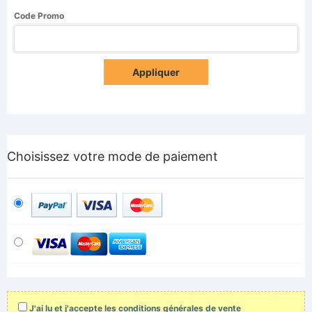
Code Promo
Appliquer
Choisissez votre mode de paiement
J'ai lu et j'accepte les conditions générales de vente