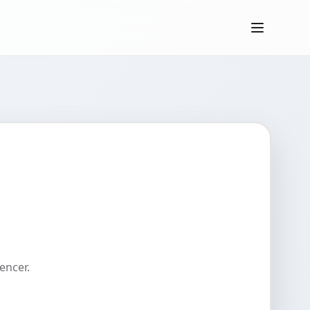
encer.